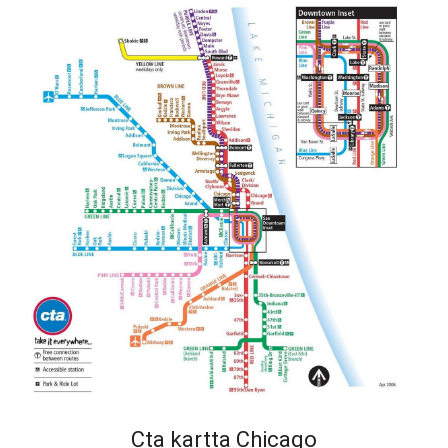
Cta kartta Chicago