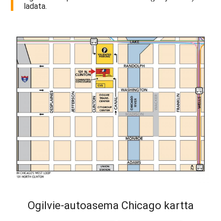
ladata.
Ogilvie-autoasema Chicago kartta